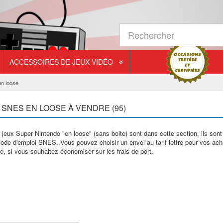
ACCESSOIRES DE JEUX VIDÉO
n loose
 SNES EN LOOSE À VENDRE (95)
jeux Super Nintendo "en loose" (sans boite) sont dans cette section, ils so
mode d'emploi SNES. Vous pouvez choisir un envoi au tarif lettre pour vos a
e, si vous souhaitez économiser sur les frais de port.