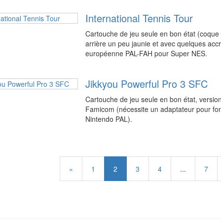
International Tennis Tour
Cartouche de jeu seule en bon état (coque 
arrière un peu jaunie et avec quelques accro
européenne PAL-FAH pour Super NES.
Jikkyou Powerful Pro 3 SFC
Cartouche de jeu seule en bon état, versio
Famicom (nécessite un adaptateur pour fo
Nintendo PAL).
«
1
2
3
4
...
7