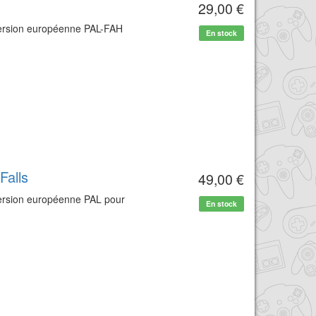
29,00 €
 version européenne PAL-FAH
En stock
Falls
49,00 €
version européenne PAL pour
En stock