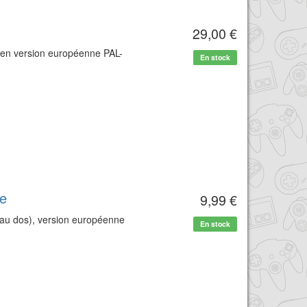
29,00 €
t en version européenne PAL-
En stock
ge
9,99 €
 au dos), version européenne
En stock