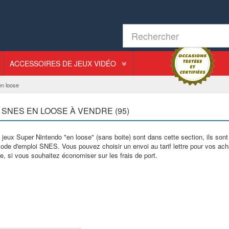
ACCESSOIRES DE JEUX VIDÉO
n loose
 SNES EN LOOSE À VENDRE (95)
jeux Super Nintendo "en loose" (sans boite) sont dans cette section, ils so
mode d'emploi SNES. Vous pouvez choisir un envoi au tarif lettre pour vos a
e, si vous souhaitez économiser sur les frais de port.