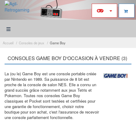
≡
Accueil
Consoles de jeux
Game Boy
CONSOLES GAME BOY D'OCCASION À VENDRE (3)
La (ou le) Game Boy est une console portable créée
par Nintendo en 1989. Sa puissance de 8 bit est
proche de la console de salon NES. Elle a connu un
grand succès grâce notamment aux jeux Tetris et
Pokemon. Toutes nos consoles Game Boy
classiques et Pocket sont testées et certifiées pour
une garantie de fonctionnement, choisir notre
boutique pour son achat, c'est l'assurance de recevoir
une console parfaitement fonctionnelle.