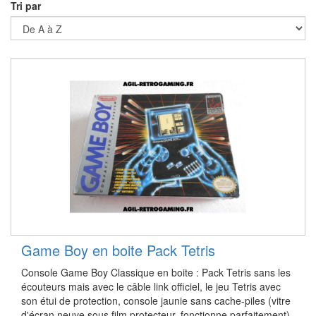
Tri par
Game Boy en boite Pack Tetris
Console Game Boy Classique en boite : Pack Tetris sans les
écouteurs mais avec le câble link officiel, le jeu Tetris avec
son étui de protection, console jaunie sans cache-piles (vitre
d'écran neuve sous film protecteur, fonctionne parfaitement)