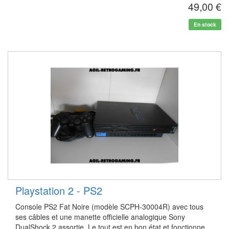
49,00 €
En stock
Playstation 2 - PS2
Console PS2 Fat Noire (modèle SCPH-30004R) avec tous
ses câbles et une manette officielle analogique Sony
DualShock 2 assortie. Le tout est en bon état et fonctionne