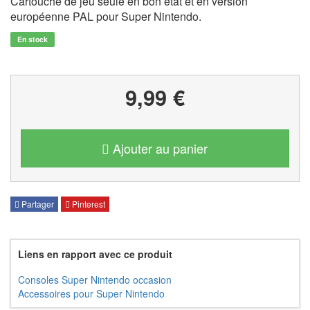
Cartouche de jeu seule en bon état et en version
européenne PAL pour Super Nintendo.
En stock
9,99 €
Ajouter au panier
Partager
Pinterest
Liens en rapport avec ce produit
Consoles Super Nintendo occasion
Accessoires pour Super Nintendo