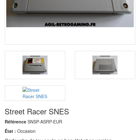
Street Racer SNES
Référence
SNSP-ASRP-EUR
État :
Occasion