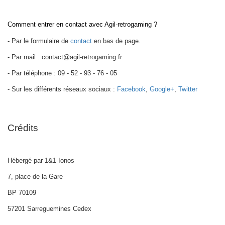
Comment entrer en contact avec Agil-retrogaming ?
- Par le formulaire de
contact
en bas de page.
- Par mail : contact@agil-retrogaming.fr
- Par téléphone : 09 - 52 - 93 - 76 - 05
- Sur les différents réseaux sociaux :
Facebook
,
Google+
,
Twitter
Crédits
Hébergé par 1&1 Ionos
7, place de la Gare
BP 70109
57201 Sarreguemines Cedex