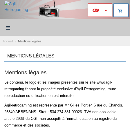
≡
Accueil
Mentions légales
MENTIONS LÉGALES
Mentions légales
Le contenu, le logo et les images présentes sur le site www.agil-
retrogaming.fr sont la propriété exclusive d'Agil-Retrogaming, toute
reproduction ou utilisation en est interdite.
Agil-retrogaming est représenté par Mr Gilles Portier, 6 rue du Chanois,
25340 ABBENANS. Siret : 534 274 881 00026. TVA non applicable,
article 293B du CGI, non assujetti à l'immatriculation au registre du
commerce et des sociétés.