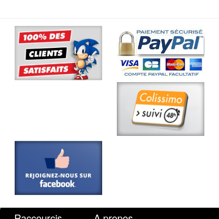
Raccourcis
A propos