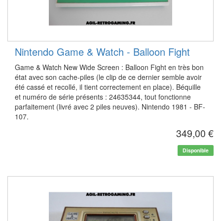
Nintendo Game & Watch - Balloon Fight
Game & Watch New Wide Screen : Balloon Fight en très bon
état avec son cache-piles (le clip de ce dernier semble avoir
été cassé et recollé, il tient correctement en place). Béquille
et numéro de série présents : 24635344, tout fonctionne
parfaitement (livré avec 2 piles neuves). Nintendo 1981 - BF-
107.
349,00 €
Disponible