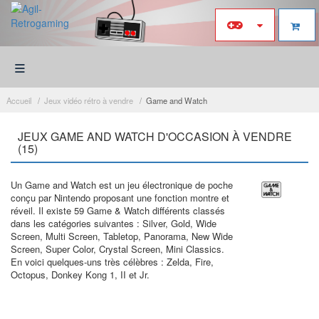
≡
Accueil
Jeux vidéo rétro à vendre
Game and Watch
JEUX GAME AND WATCH D'OCCASION À VENDRE
(15)
Un Game and Watch est un jeu électronique de poche
conçu par Nintendo proposant une fonction montre et
réveil. Il existe 59 Game & Watch différents classés
dans les catégories suivantes : Silver, Gold, Wide
Screen, Multi Screen, Tabletop, Panorama, New Wide
Screen, Super Color, Crystal Screen, Mini Classics.
En voici quelques-uns très célèbres : Zelda, Fire,
Octopus, Donkey Kong 1, II et Jr.