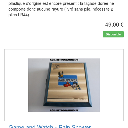
plastique d'origine est encore présent : la façade dorée ne
comporte donc aucune rayure (livré sans pile, nécessite 2
piles LR44)
49,00 €
Disponible
Game and Watch - Rain Shower