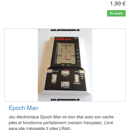
1,99 €
En stock
Epoch-Man
Jeu électronique Epoch-Man en bon état avec son cache-
piles et fonctionne parfaitement (version française). Livré
sans pile (nécessite 2 piles LR44).