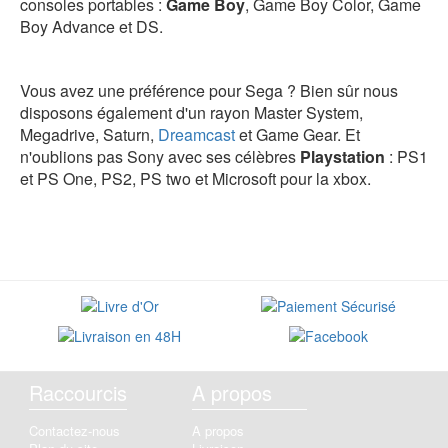
consoles portables :
Game Boy
, Game Boy Color, Game
Boy Advance et DS.
Vous avez une préférence pour Sega ? Bien sûr nous
disposons également d'un rayon Master System,
Megadrive, Saturn,
Dreamcast
et Game Gear. Et
n'oublions pas Sony avec ses célèbres
Playstation
: PS1
et PS One, PS2, PS two et Microsoft pour la xbox.
Raccourcis
A propos
Contactez-nous
A propos