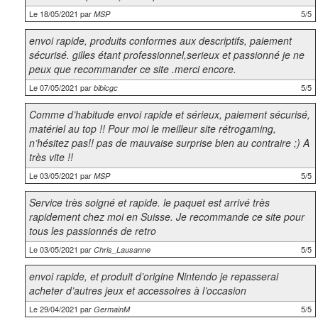
Le 18/05/2021 par
5/5
MSP
envoi rapide, produits conformes aux descriptifs, paiement
sécurisé. gilles étant professionnel,serieux et passionné je ne
peux que recommander ce site .merci encore.
Le 07/05/2021 par
5/5
bibicgc
Comme d’habitude envoi rapide et sérieux, paiement sécurisé,
matériel au top !! Pour moi le meilleur site rétrogaming,
n’hésitez pas!! pas de mauvaise surprise bien au contraire ;) A
très vite !!
Le 03/05/2021 par
5/5
MSP
Service très soigné et rapide. le paquet est arrivé très
rapidement chez moi en Suisse. Je recommande ce site pour
tous les passionnés de retro
Le 03/05/2021 par
5/5
Chris_Lausanne
envoi rapide, et produit d’origine Nintendo je repasserai
acheter d’autres jeux et accessoires à l’occasion
Le 29/04/2021 par
5/5
GermainM