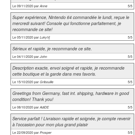
Le 09/11/2020 par
5/5
Anne
Super expérience, Nintendo 64 commandée le lundi, reçue le
mercredi suivant! Console qui fonctionne parfaitement, je
recommande ce site!
Le 05/11/2020 par
5/5
LukyVj
Sérieux et rapide, je recommande ce site.
Le 04/11/2020 par
5/5
John
Description exacte, envoi soigné et rapide, je recommande
cette boutique et la garde dans mes favoris.
Le 15/10/2020 par
5/5
Gribouille
Greetings from Germany, fast int. shipping, hardware in good
condition! Thank you!
Le 08/10/2020 par
5/5
AdiDE
Service parfait ! Livraison rapide et soignée, je compte revenir
à l'occasion pour mon plus grand plaisir
Le 22/09/2020 par
5/5
Prosper