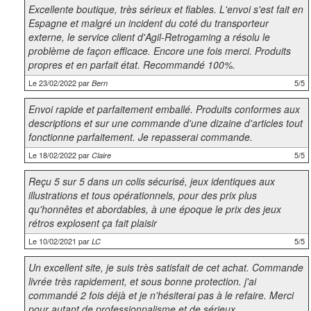
Excellente boutique, très sérieux et fiables. L'envoi s'est fait en
Espagne et malgré un incident du coté du transporteur
externe, le service client d'Agil-Retrogaming a résolu le
problème de façon efficace. Encore une fois merci. Produits
propres et en parfait état. Recommandé 100%.
Le 23/02/2022 par
5/5
Bern
Envoi rapide et parfaitement emballé. Produits conformes aux
descriptions et sur une commande d'une dizaine d'articles tout
fonctionne parfaitement. Je repasserai commande.
Le 18/02/2022 par
5/5
Claire
Reçu 5 sur 5 dans un colis sécurisé, jeux identiques aux
illustrations et tous opérationnels, pour des prix plus
qu'honnêtes et abordables, à une époque le prix des jeux
rétros explosent ça fait plaisir
Le 10/02/2021 par
5/5
LC
Un excellent site, je suis très satisfait de cet achat. Commande
livrée très rapidement, et sous bonne protection. j'ai
commandé 2 fois déjà et je n'hésiterai pas à le refaire. Merci
pour autant de professionnalisme et de sérieux