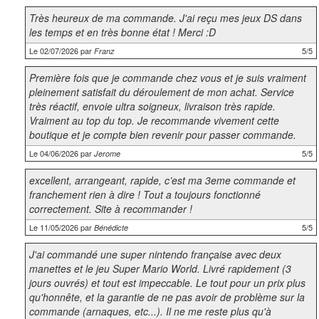
Très heureux de ma commande. J'ai reçu mes jeux DS dans
les temps et en très bonne état ! Merci :D
Le 02/07/2026 par
5/5
Franz
Première fois que je commande chez vous et je suis vraiment
pleinement satisfait du déroulement de mon achat. Service
très réactif, envoie ultra soigneux, livraison très rapide.
Vraiment au top du top. Je recommande vivement cette
boutique et je compte bien revenir pour passer commande.
Le 04/06/2026 par
5/5
Jerome
excellent, arrangeant, rapide, c’est ma 3eme commande et
franchement rien à dire ! Tout a toujours fonctionné
correctement. Site à recommander !
Le 11/05/2026 par
5/5
Bénédicte
J'ai commandé une super nintendo française avec deux
manettes et le jeu Super Mario World. Livré rapidement (3
jours ouvrés) et tout est impeccable. Le tout pour un prix plus
qu'honnête, et la garantie de ne pas avoir de problème sur la
commande (arnaques, etc...). Il ne me reste plus qu'à