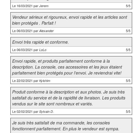
Le 16/03/2021 par
5/5
Jerem
Vendeur sérieux et rigoureux, envoi rapide et les articles sont
bien protégés . Parfait !
Le 06/03/2021 par
5/5
Alexander
Envoi très rapide et conforme.
Le 06/03/2021 par
5/5
LoLo
Envoi rapide, et produits parfaitement conforme à la
description. La console, ces accessoires et les jeux étaient
parfaitement bien protégés pour l'envoi. Je reviendrai vite!
Le 22/02/2021 par
5/5
Kylshim
Produit conforme à la description et aux photos. Je suis très
satisfait du service et de la rapidité de livraison. Les produits
vendus sur le site sont nombreux et variés.
Le 02/02/2021 par
5/5
Sylvain D.
Je suis très satisfait de ma commande, les consoles
fonctionnent parfaitement. En plus le vendeur est sympa.