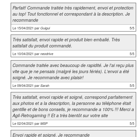
Parfait! Commande traitée très rapidement, envoi et protection
au top! Tout fonctionnel et correspondant à la description. Je
recommande
Le 15/04/2021 par
5/5
Guigui
Très satisfait, envoi rapide et produit bien emballé. Très
satisfait du produit commandé.
Le 10/04/2021 par
5/5
neodrive
Commande traitée avec beaucoup de rapidité. Je l'ai reçu plus
vite que je ne pensais (malgré les jours fériés). L'envoi a été
soigné. Je recommande avec plaisir!
Le 09/04/2021 par
5/5
Sarah
Très satisfait, envoi rapide et soigné, correspond parfaitement
aux photos et a la description, la personne au téléphone était
gentille et de bons conseils, je recommande a 100% !!! Merci a
Agil-Retrogaming !! Et a très bientôt sur votre site
Le 02/04/2021 par
5/5
MSP
Envoi rapide et soigné. Je recommande