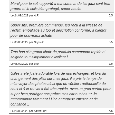
Merci pour le soin apporté a ma commande les jeux sont tres
propre et le colis bien protegé, super boulot
Le 21/09/2022 par
5/5
A.R.
Super site, première commande, jeu reçu à la vitesse de
l'éclair, emballage au top et description conforme, à bientôt
pour de nouveaux achats
Le 09/09/2022 par
5/5
Depoule
Très bon site grand choix de produits commande rapide et
soignée tout simplement excellent !
Le 06/09/2022 par
5/5
Didi
Gilles a été juste adorable lors de nos échanges, et lors du
changement des piles sur mes jeux, il a pris le temps de
m’envoyer des photos ainsi que de vérifier l’authenticité de
ceux ci :) le renvoi a été très rapide, avec un gros carton pour
super bien protéger nos précieuses cartouches ^^ Je
recommande vivement ! Une entreprise efficace et de
confiance :)
Le 20/08/2022 par
5/5
Laura1428