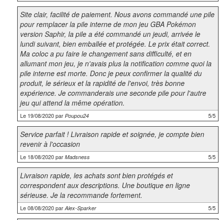
Site clair, facilité de paiement. Nous avons commandé une pile
pour remplacer la pile interne de mon jeu GBA Pokémon
version Saphir, la pile a été commandé un jeudi, arrivée le
lundi suivant, bien emballée et protégée. Le prix était correct.
Ma coloc a pu faire le changement sans difficulté, et en
allumant mon jeu, je n'avais plus la notification comme quoi la
pile interne est morte. Donc je peux confirmer la qualité du
produit, le sérieux et la rapidité de l'envoi, très bonne
expérience. Je commanderais une seconde pile pour l'autre
jeu qui attend la même opération.
Le 19/08/2020 par
5/5
Poupou24
Service parfait ! Livraison rapide et soignée, je compte bien
revenir à l'occasion
Le 18/08/2020 par
5/5
Madsness
Livraison rapide, les achats sont bien protégés et
correspondent aux descriptions. Une boutique en ligne
sérieuse. Je la recommande fortement.
Le 08/08/2020 par
5/5
Alex-Sparker