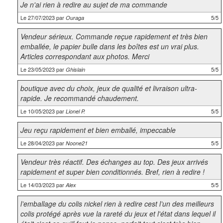
Je n'ai rien à redire au sujet de ma commande
Le 27/07/2023 par
5/5
Ouraga
Vendeur sérieux. Commande reçue rapidement et très bien
emballée, le papier bulle dans les boîtes est un vrai plus.
Articles correspondant aux photos. Merci
Le 23/05/2023 par
5/5
Ghislain
boutique avec du choix, jeux de qualité et livraison ultra-
rapide. Je recommandé chaudement.
Le 10/05/2023 par
5/5
Lionel P.
Jeu reçu rapidement et bien emballé, impeccable
Le 28/04/2023 par
5/5
Noone21
Vendeur très réactif. Des échanges au top. Des jeux arrivés
rapidement et super bien conditionnés. Bref, rien à redire !
Le 14/03/2023 par
5/5
Alex
l’emballage du colis nickel rien à redire cest l’un des meilleurs
colis protégé après vue la rareté du jeux et l'état dans lequel il