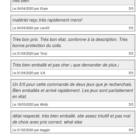
très bien
Le 24/04/2020 par
5/5
Evpe
matériel reçu très rapidement merci!
Le 24/04/2020 par
5/5
xav63
Très bon prix. Très bon état, conforme à la description. Très
bonne protection du colis.
Le 21/04/2020 par
5/5
Tony
Très bien emballé et pas cher ¡ que demander de plus ¡
Le 01/04/2020 par
5/5
V.A.
Un 5/5 pour cette commande de deux jeux que je recherchais.
Bien emballés et arrivé rapidement. Les jeux sont parfaitement
en état.
Le 18/03/2020 par
5/5
Wolfy
délai respecté, très bien emballé. site assez intuitif et pas mal
de choix avec prix correct. what else
Le 21/02/2020 par
5/5
baggio