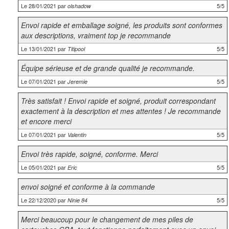
Le 28/01/2021 par
5/5
olshadow
Envoi rapide et emballage soigné, les produits sont conformes
aux descriptions, vraiment top je recommande
Le 13/01/2021 par
5/5
Titipool
Équipe sérieuse et de grande qualité je recommande.
Le 07/01/2021 par
5/5
Jeremie
Très satisfait ! Envoi rapide et soigné, produit correspondant
exactement à la description et mes attentes ! Je recommande
et encore merci
Le 07/01/2021 par
5/5
Valentin
Envoi très rapide, soigné, conforme. Merci
Le 05/01/2021 par
5/5
Eric
envoi soigné et conforme à la commande
Le 22/12/2020 par
5/5
Ninie 84
Merci beaucoup pour le changement de mes piles de