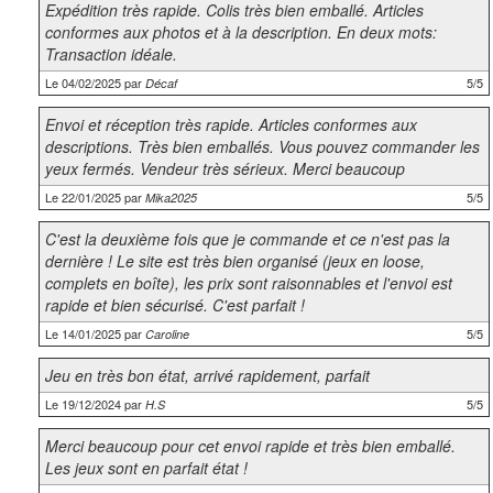
Expédition très rapide. Colis très bien emballé. Articles
conformes aux photos et à la description. En deux mots:
Transaction idéale.
Le 04/02/2025 par
5/5
Décaf
Envoi et réception très rapide. Articles conformes aux
descriptions. Très bien emballés. Vous pouvez commander les
yeux fermés. Vendeur très sérieux. Merci beaucoup
Le 22/01/2025 par
5/5
Mika2025
C'est la deuxième fois que je commande et ce n'est pas la
dernière ! Le site est très bien organisé (jeux en loose,
complets en boîte), les prix sont raisonnables et l'envoi est
rapide et bien sécurisé. C'est parfait !
Le 14/01/2025 par
5/5
Caroline
Jeu en très bon état, arrivé rapidement, parfait
Le 19/12/2024 par
5/5
H.S
Merci beaucoup pour cet envoi rapide et très bien emballé.
Les jeux sont en parfait état !