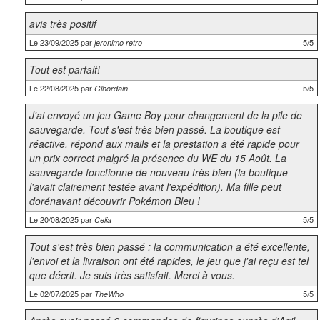
avis très positif
Le 23/09/2025 par
5/5
jeronimo retro
Tout est parfait!
Le 22/08/2025 par
5/5
Glhordain
J'ai envoyé un jeu Game Boy pour changement de la pile de
sauvegarde. Tout s'est très bien passé. La boutique est
réactive, répond aux mails et la prestation a été rapide pour
un prix correct malgré la présence du WE du 15 Août. La
sauvegarde fonctionne de nouveau très bien (la boutique
l'avait clairement testée avant l'expédition). Ma fille peut
dorénavant découvrir Pokémon Bleu !
Le 20/08/2025 par
5/5
Celia
Tout s'est très bien passé : la communication a été excellente,
l'envoi et la livraison ont été rapides, le jeu que j'ai reçu est tel
que décrit. Je suis très satisfait. Merci à vous.
Le 02/07/2025 par
5/5
TheWho