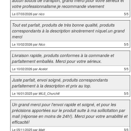
aucun soucis de transport, grand merci pour votre sérieux et
votre professionnalisme.je recommande vivement
Le 07/03/2026 par
5/5
nico
Tout est parfait, produits de très bonne qualité, produits
correspondants à la description sincèrement níquel.un grand
merci
Le 10/02/2026 par
5/5
Nico
Livraison rapide, produits conformes à la commande et
parfaitement emballés. Merci pour votre sérieux.
Le 10/02/2026 par
5/5
Acelot
Juste parfait, envoi soigné, produits correspondants
parfaitement à la description et prix au top.
Le 16/01/2025 par
5/5
WLS_Churchill
Un grand merci pour l'envoi rapide et soigné, et pour les
précisions apportées sur le produit suite à ma sollicitation par
mail (réponse en moins de 24h!). Merci pour votre amabilité et
efficacité!
Le 05/11/2025 par
5/5
Matt