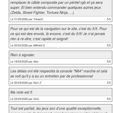
remplacer le câble composite par un péritel rgb et ça sera
super. Et bien entendu commander quelques autres jeux
(Zelda, Street Fighter, Tortues Ninja, ...).
Le 01/05/2026 par
5/5
Tokashi
Pour ce qui est de la navigation sur le site, c'est du 5/5. Pour
ce qui est des envois, là encore, c'est du 5/5! Je n'ai jamais
rien à re-dire, c'est rapide et soigné!
Le 20/04/2026 par
5/5
Wilfried S.
Rien à signaler.
Le 18/04/2026 par
5/5
Alex
Les délais ont été respectés la console "N64" marche et cela
se voit qu'il y a eu un entretien par de professionnel
Le 30/03/2026 par
5/5
Nick Z
Ma note est 5
Le 23/03/2026 par
5/5
Gino
Tout est parfait, les jeux son d'une qualité exceptionnelle,