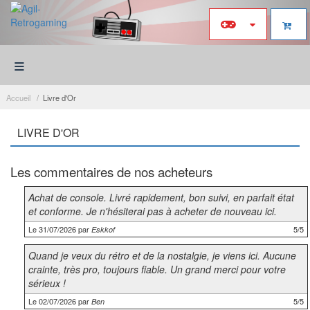
≡
Accueil
Livre d'Or
LIVRE D'OR
Les commentaires de nos acheteurs
Achat de console. Livré rapidement, bon suivi, en parfait état
et conforme. Je n'hésiterai pas à acheter de nouveau ici.
Le 31/07/2026 par
5/5
Eskkof
Quand je veux du rétro et de la nostalgie, je viens ici. Aucune
crainte, très pro, toujours fiable. Un grand merci pour votre
sérieux !
Le 02/07/2026 par
5/5
Ben