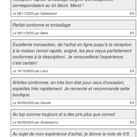
correspondaient au lot décrit. Merci !
Le 28/11/2023 par
5/5
Sablewood
Parfait conforme et emballage
Le 09/11/2023 par
5/5
Baba
Excellente transaction, de l'achat en ligne jusqu'à la réception
à la maison (envoi rapide, soigné, les jeux reçus parfaitement
conformes à la description). Je renouvellerai l'expérience,
c'est certain!
Le 16/10/2023 par
5/5
Larry
Articles conformes, en très bon état pour ceux d'occasion,
expédiés très rapidement. Je remercie et recommande cette
boutique.
Le 06/09/2023 par
5/5
Damek
Au top comme toujours et a des prix plus que correct
Le 06/09/2023 par
5/5
Shadowvinz
Au sujet de mon expérience d'achat, je donne la note de 5/5.