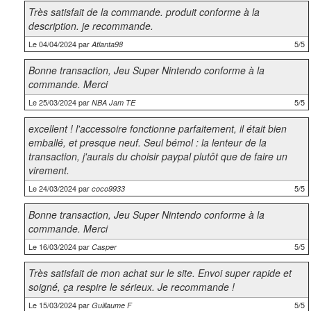
Très satisfait de la commande. produit conforme à la
description. je recommande.
Le 04/04/2024 par
5/5
Atlanta98
Bonne transaction, Jeu Super Nintendo conforme à la
commande. Merci
Le 25/03/2024 par
5/5
NBA Jam TE
excellent ! l'accessoire fonctionne parfaitement, il était bien
emballé, et presque neuf. Seul bémol : la lenteur de la
transaction, j'aurais du choisir paypal plutôt que de faire un
virement.
Le 24/03/2024 par
5/5
coco9933
Bonne transaction, Jeu Super Nintendo conforme à la
commande. Merci
Le 16/03/2024 par
5/5
Casper
Très satisfait de mon achat sur le site. Envoi super rapide et
soigné, ça respire le sérieux. Je recommande !
Le 15/03/2024 par
5/5
Guillaume F