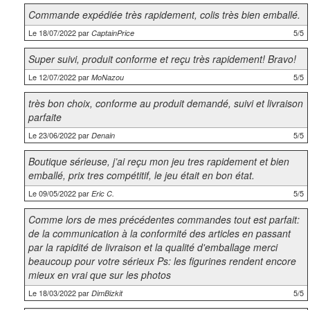
Commande expédiée très rapidement, colis très bien emballé.
Le 18/07/2022 par
5/5
CaptainPrice
Super suivi, produit conforme et reçu très rapidement! Bravo!
Le 12/07/2022 par
5/5
MoNazou
très bon choix, conforme au produit demandé, suivi et livraison
parfaite
Le 23/06/2022 par
5/5
Denain
Boutique sérieuse, j’ai reçu mon jeu tres rapidement et bien
emballé, prix tres compétitif, le jeu était en bon état.
Le 09/05/2022 par
5/5
Eric C.
Comme lors de mes précédentes commandes tout est parfait:
de la communication à la conformité des articles en passant
par la rapidité de livraison et la qualité d'emballage merci
beaucoup pour votre sérieux Ps: les figurines rendent encore
mieux en vrai que sur les photos
Le 18/03/2022 par
5/5
DimBizkit