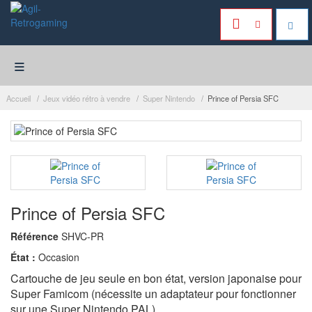
≡
Accueil
Jeux vidéo rétro à vendre
Super Nintendo
Prince of Persia SFC
Prince of Persia SFC
Référence
SHVC-PR
État :
Occasion
Cartouche de jeu seule en bon état, version japonaise pour
Super Famicom (nécessite un adaptateur pour fonctionner
sur une Super Nintendo PAL).