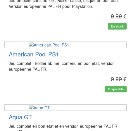
Jeu en boite sans notice : Boitier cassé, disque en bon état.
Version européenne PAL-FR pour Playstation.
9,99 €
En stock
American Pool PS1
Jeu complet : Boitier abîmé, contenu en bon état, version
européenne PAL-FR.
9,99 €
Disponible
Aqua GT
Jeu complet en bon état et en version européenne PAL-FR