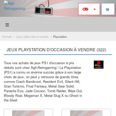
≡
Accueil
Jeux vidéo rétro à vendre
Playstation
JEUX PLAYSTATION D'OCCASION À VENDRE (322)
Tous vos achats de jeux PS1 d'occasion à prix
réduits sont chez Agil-Retrogaming ! La Playstation
(PS1) a connu un énorme succès grâce à son large
choix de jeux, on peut y retrouver de grands titres
comme Crash Bandicoot, Resident Evil, Silent Hill,
Gran Turismo, Final Fantasy, Metal Gear Solid,
Parasite Eve, Jade Cocoon, Tomb Raider, Wipe Out,
Bloody Roar, Megaman X, Metal Slug X ou Ghost in
the Shell.