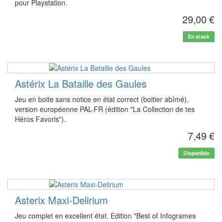
pour Playstation.
29,00 €
En stock
Astérix La Bataille des Gaules
Jeu en boite sans notice en état correct (boitier abîmé),
version européenne PAL-FR (édition "La Collection de tes
Héros Favoris").
7,49 €
Disponible
Asterix Maxi-Delirium
Jeu complet en excellent état. Edition "Best of Infogrames