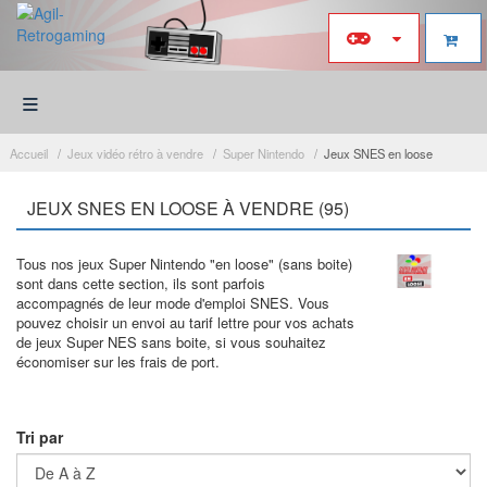
≡
Accueil
Jeux vidéo rétro à vendre
Super Nintendo
Jeux SNES en loose
JEUX SNES EN LOOSE À VENDRE (95)
Tous nos jeux Super Nintendo "en loose" (sans boite)
sont dans cette section, ils sont parfois
accompagnés de leur mode d'emploi SNES. Vous
pouvez choisir un envoi au tarif lettre pour vos achats
de jeux Super NES sans boite, si vous souhaitez
économiser sur les frais de port.
Tri par