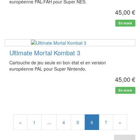
européenne PAL-FAH pour Super NES.
45,00 €
En stock
Ultimate Mortal Kombat 3
Cartouche de jeu seule en bon état et en version
européenne PAL pour Super Nintendo.
45,00 €
En stock
«
1
...
4
5
6
7
»