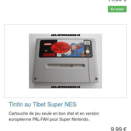
En stock
Tintin au Tibet Super NES
Cartouche de jeu seule en bon état et en version
européenne PAL-FAH pour Super Nintendo.
9,99 €