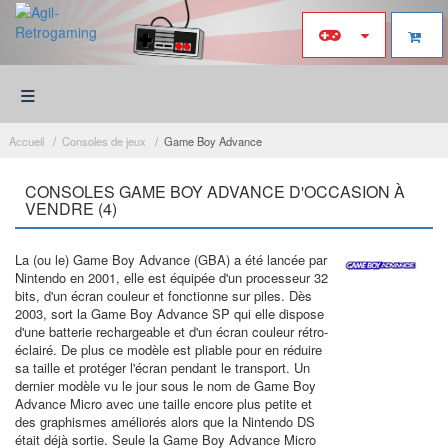
≡
Accueil
Consoles de jeux
Game Boy Advance
CONSOLES GAME BOY ADVANCE D'OCCASION À
VENDRE (4)
La (ou le) Game Boy Advance (GBA) a été lancée par
Nintendo en 2001, elle est équipée d'un processeur 32
bits, d'un écran couleur et fonctionne sur piles. Dès
2003, sort la Game Boy Advance SP qui elle dispose
d'une batterie rechargeable et d'un écran couleur rétro-
éclairé. De plus ce modèle est pliable pour en réduire
sa taille et protéger l'écran pendant le transport. Un
dernier modèle vu le jour sous le nom de Game Boy
Advance Micro avec une taille encore plus petite et
des graphismes améliorés alors que la Nintendo DS
était déjà sortie. Seule la Game Boy Advance Micro