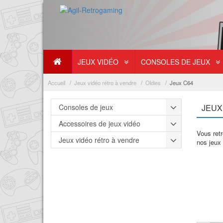
JEUX VIDÉO
CONSOLES DE JEUX
Accueil
Jeux vidéo rétro à vendre
Oldies
Jeux C64
Consoles de jeux
JEUX
Accessoires de jeux vidéo
Vous ret
Jeux vidéo rétro à vendre
nos jeux