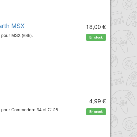
Earth MSX
18,00 €
e pour MSX (64k).
En stock
4,99 €
te pour Commodore 64 et C128.
En stock