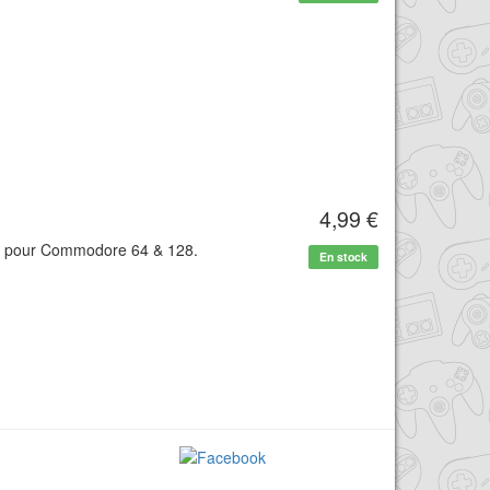
4,99 €
te pour Commodore 64 & 128.
En stock