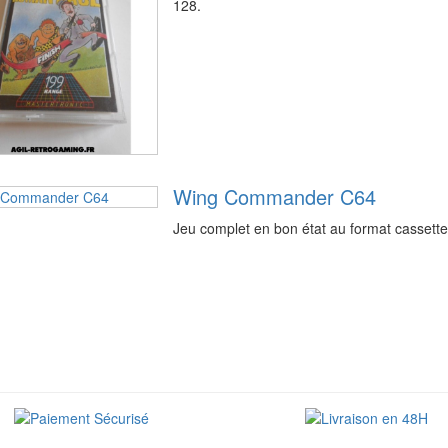
128.
Wing Commander C64
Jeu complet en bon état au format casset