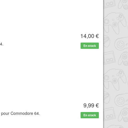
14,00 €
4.
En stock
9,99 €
te pour Commodore 64.
En stock