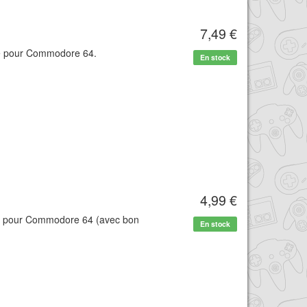
7,49 €
tte pour Commodore 64.
En stock
4,99 €
te pour Commodore 64 (avec bon
En stock