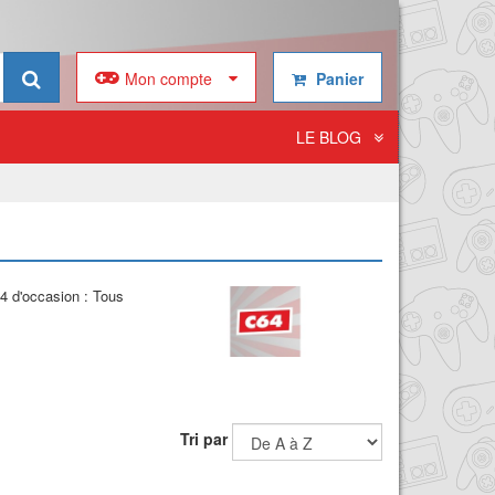
Mon compte
Panier
LE BLOG
4 d'occasion : Tous
Tri par