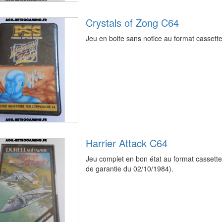
Crystals of Zong C64
Jeu en boite sans notice au format casse
Harrier Attack C64
Jeu complet en bon état au format casset
de garantie du 02/10/1984).