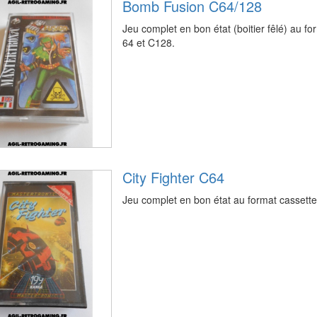
Bomb Fusion C64/128
Jeu complet en bon état (boitier fêlé) au
64 et C128.
City Fighter C64
Jeu complet en bon état au format casset