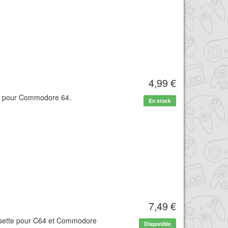
4,99 €
te pour Commodore 64.
En stock
7,49 €
assette pour C64 et Commodore
Disponible