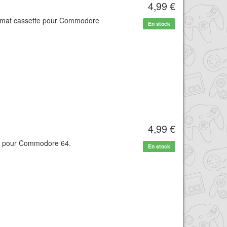
4,99 €
 format cassette pour Commodore
En stock
4,99 €
te pour Commodore 64.
En stock