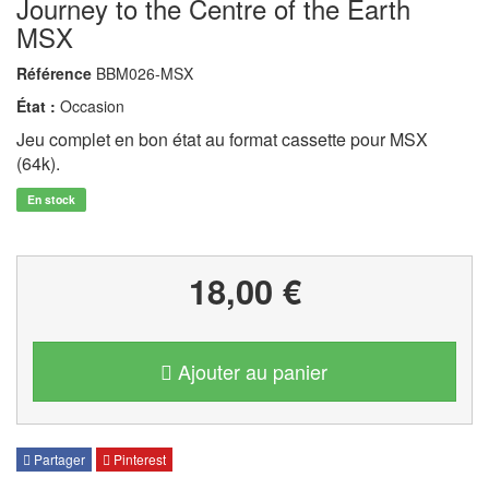
Journey to the Centre of the Earth
MSX
Référence
BBM026-MSX
État :
Occasion
Jeu complet en bon état au format cassette pour MSX
(64k).
En stock
18,00 €
Ajouter au panier
Partager
Pinterest