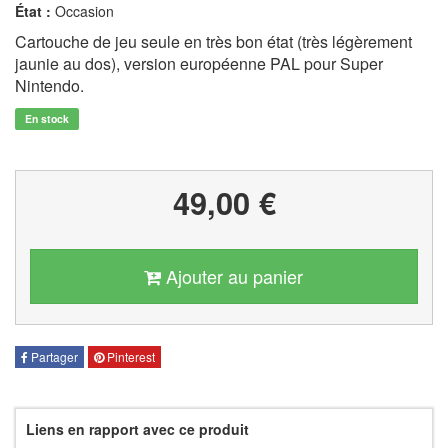
État :
Occasion
Cartouche de jeu seule en très bon état (très légèrement
jaunie au dos), version européenne PAL pour Super
Nintendo.
En stock
49,00 €
Ajouter au panier
Partager
Pinterest
Liens en rapport avec ce produit