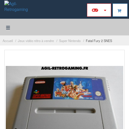
≡
Accueil
Jeux vidéo rétro à vendre
Super Nintendo
Fatal Fury 2 SNES