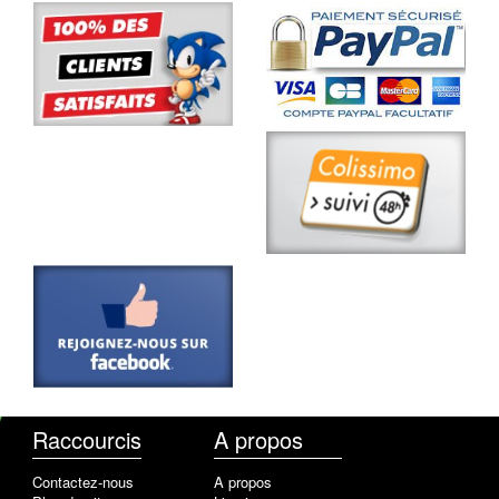
Raccourcis
A propos
Contactez-nous
A propos