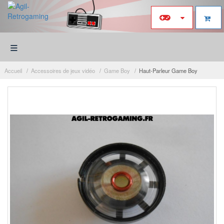
≡
Accueil
Accessoires de jeux vidéo
Game Boy
Haut-Parleur Game Boy