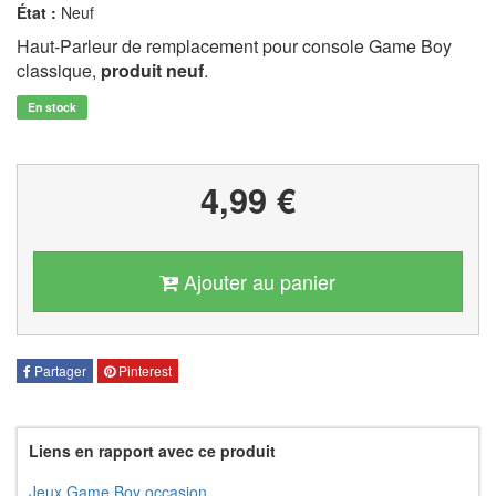
État :
Neuf
Haut-Parleur de remplacement pour console Game Boy
classique,
produit neuf
.
En stock
4,99 €
Ajouter au panier
Partager
Pinterest
Liens en rapport avec ce produit
Jeux Game Boy occasion