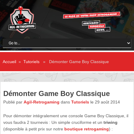
Accueil
»
Tutoriels
» Démonter Game Boy Classique
Démonter Game Boy Classique
Publié par
Agil-Retrogaming
dans
Tutoriels
le 29 août 2014
Pour démonter intégralement une console Game Boy Classique, il
vous faudra 2 tournevis : Un simple cruciforme et un
triwing
(disponible à petit prix sur notre
boutique retrogaming
) :