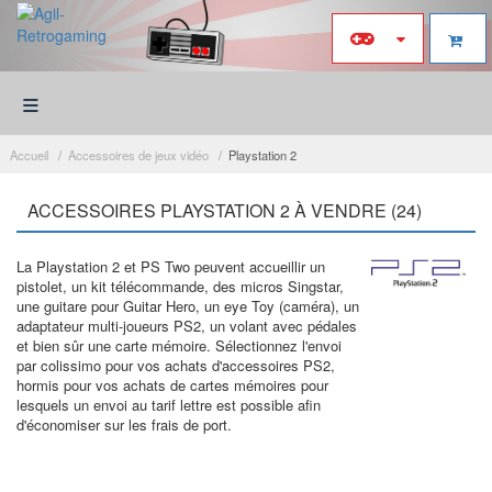
≡
Accueil
Accessoires de jeux vidéo
Playstation 2
ACCESSOIRES PLAYSTATION 2 À VENDRE (24)
La Playstation 2 et PS Two peuvent accueillir un
pistolet, un kit télécommande, des micros Singstar,
une guitare pour Guitar Hero, un eye Toy (caméra), un
adaptateur multi-joueurs PS2, un volant avec pédales
et bien sûr une carte mémoire. Sélectionnez l'envoi
par colissimo pour vos achats d'accessoires PS2,
hormis pour vos achats de cartes mémoires pour
lesquels un envoi au tarif lettre est possible afin
d'économiser sur les frais de port.