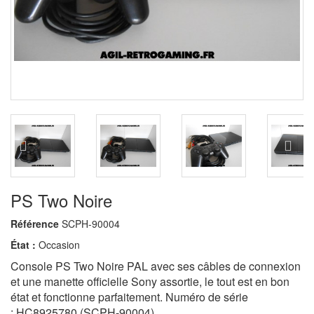
PS Two Noire
Référence
SCPH-90004
État :
Occasion
Console PS Two Noire PAL avec ses câbles de connexion
et une manette officielle Sony assortie, le tout est en bon
état et fonctionne parfaitement. Numéro de série
: HC8925780 (SCPH-90004).