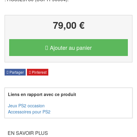
79,00 €
Ajouter au panier
Partager
Pinterest
Liens en rapport avec ce produit
Jeux PS2 occasion
Accessoires pour PS2
EN SAVOIR PLUS