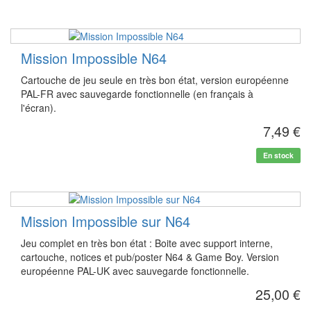
Mission Impossible N64
Cartouche de jeu seule en très bon état, version européenne
PAL-FR avec sauvegarde fonctionnelle (en français à
l'écran).
7,49 €
En stock
Mission Impossible sur N64
Jeu complet en très bon état : Boite avec support interne,
cartouche, notices et pub/poster N64 & Game Boy. Version
européenne PAL-UK avec sauvegarde fonctionnelle.
25,00 €