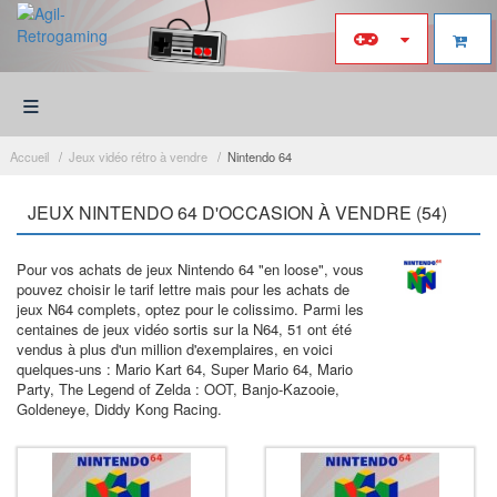
≡
Accueil
Jeux vidéo rétro à vendre
Nintendo 64
JEUX NINTENDO 64 D'OCCASION À VENDRE (54)
Pour vos achats de jeux Nintendo 64 "en loose", vous
pouvez choisir le tarif lettre mais pour les achats de
jeux N64 complets, optez pour le colissimo. Parmi les
centaines de jeux vidéo sortis sur la N64, 51 ont été
vendus à plus d'un million d'exemplaires, en voici
quelques-uns : Mario Kart 64, Super Mario 64, Mario
Party, The Legend of Zelda : OOT, Banjo-Kazooie,
Goldeneye, Diddy Kong Racing.