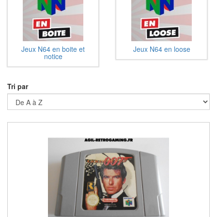
Jeux N64 en boite et
Jeux N64 en loose
notice
Tri par