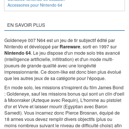
Accessoires pour Nintendo 64
EN SAVOIR PLUS
Goldeneye 007 N64 est un jeu de tir subjectif édité par
Nintendo et développé par
Rareware
, sorti en 1997 sur
Nintendo 64
. Le jeu dispose d'un mode solo très avancé
(intelligence artificielle, infiltration) et d'un mode multi-
joueurs de grande qualité avec une longévité
impressionnante. Ce doom-like est donc bien plus évolué
que les autres jeux de sa catégorie pour l'époque.
En mode solo, les missions s'inspirent du film James Bond
: Goldeneye, sauf les missions bonus qui sont un clin d'oeil
à Moonraker (Azteque avec Requin), L'homme au pistolet
d'or et Vivre et laisser mourir (Egyptian avec Baron
Samedi). Vous incarnez donc Pierce Brosnan, équipé de
18 armes vous devez remplir divers objectifs (plus ou
moins nombreux suivant le niveau de difficulté choisi) afin