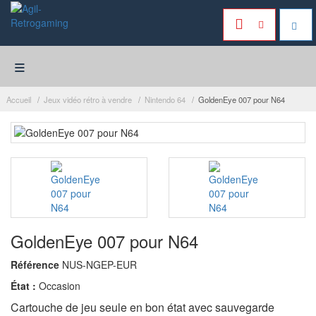
≡
Accueil
Jeux vidéo rétro à vendre
Nintendo 64
GoldenEye 007 pour N64
GoldenEye 007 pour N64
Référence
NUS-NGEP-EUR
État :
Occasion
Cartouche de jeu seule en bon état avec sauvegarde