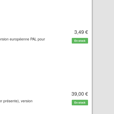
3,49 €
version européenne PAL pour
En stock
39,00 €
er présente), version
En stock