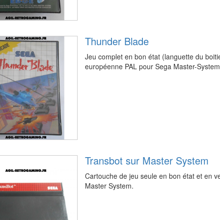
Thunder Blade
Jeu complet en bon état (languette du boiti
européenne PAL pour Sega Master-System
Transbot sur Master System
Cartouche de jeu seule en bon état et en 
Master System.