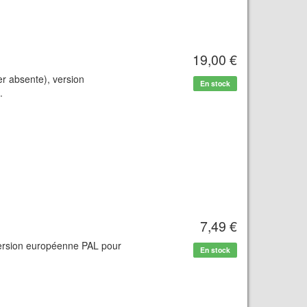
19,00 €
er absente), version
En stock
.
7,49 €
version européenne PAL pour
En stock