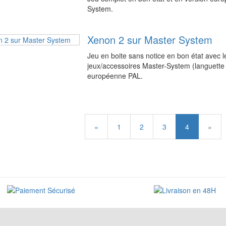
System.
Xenon 2 sur Master System
Jeu en boite sans notice en bon état avec 
jeux/accessoires Master-System (languette 
européenne PAL.
«
1
2
3
4
»