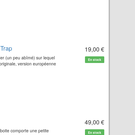
 Trap
19,00 €
ier (un peu abîmé) sur lequel
En stock
 originale, version européenne
49,00 €
 boite comporte une petite
En stock