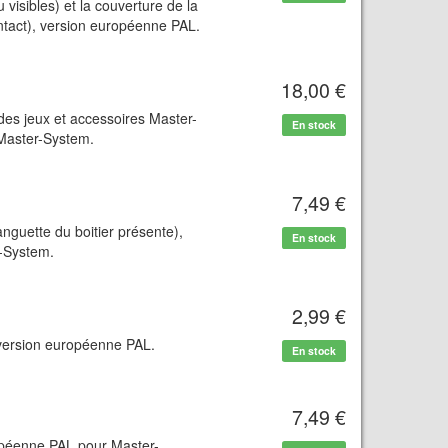
 visibles) et la couverture de la
intact), version européenne PAL.
18,00 €
des jeux et accessoires Master-
En stock
Master-System.
7,49 €
anguette du boitier présente),
En stock
-System.
2,99 €
 version européenne PAL.
En stock
7,49 €
opéenne PAL pour Master-