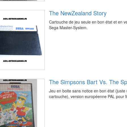
The NewZealand Story
Cartouche de jeu seule en bon état et en 
Sega Master-System.
The Simpsons Bart Vs. The S
Jeu en boite sans notice en bon état (juste 
cartouche), version européenne PAL pour 