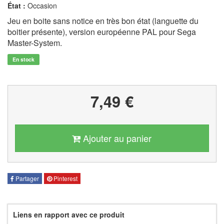
État :
Occasion
Jeu en boite sans notice en très bon état (languette du
boitier présente), version européenne PAL pour Sega
Master-System.
En stock
7,49 €
Ajouter au panier
Partager
Pinterest
Liens en rapport avec ce produit