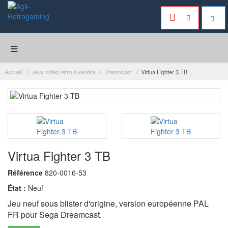
≡
Accueil
Jeux vidéo rétro à vendre
Dreamcast
Virtua Fighter 3 TB
Virtua Fighter 3 TB
Référence
820-0016-53
État :
Neuf
Jeu neuf sous blister d'origine, version européenne PAL
FR pour Sega Dreamcast.