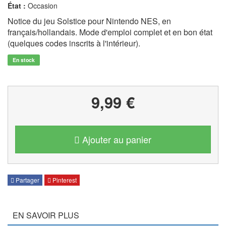
État :
Occasion
Notice du jeu Solstice pour Nintendo NES, en
français/hollandais. Mode d'emploi complet et en bon état
(quelques codes inscrits à l'intérieur).
En stock
9,99 €
Ajouter au panier
Partager
Pinterest
EN SAVOIR PLUS