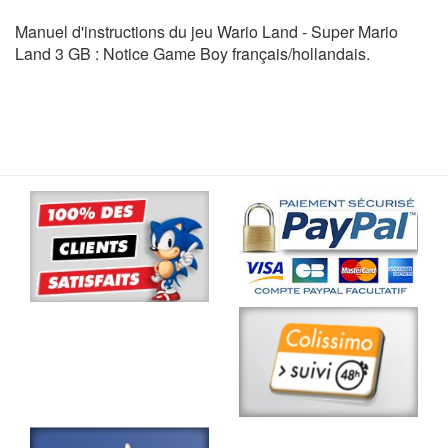
Manuel d'instructions du jeu Wario Land - Super Mario
Land 3 GB : Notice Game Boy français/hollandais.