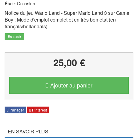
État :
Occasion
Notice du jeu Wario Land - Super Mario Land 3 sur Game
Boy : Mode d'emploi complet et en très bon état (en
français/hollandais).
En stock
25,00 €
Ajouter au panier
Partager
Pinterest
EN SAVOIR PLUS