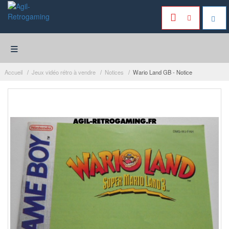
≡
Accueil
Jeux vidéo rétro à vendre
Notices
Wario Land GB - Notice