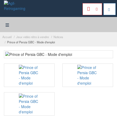
≡
Accueil
Jeux vidéo rétro à vendre
Notices
Prince of Persia GBC - Mode d'emploi