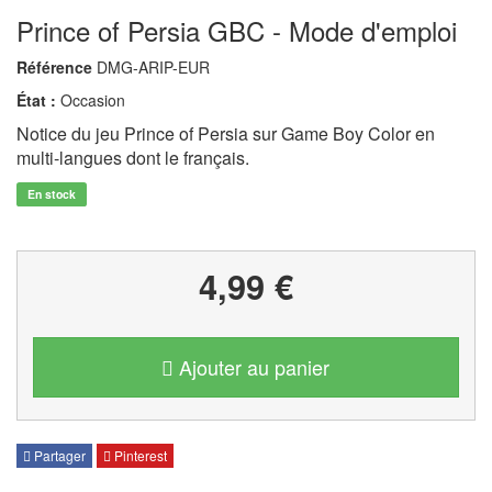
Prince of Persia GBC - Mode d'emploi
Référence
DMG-ARIP-EUR
État :
Occasion
Notice du jeu Prince of Persia sur Game Boy Color en
multi-langues dont le français.
En stock
4,99 €
Ajouter au panier
Partager
Pinterest