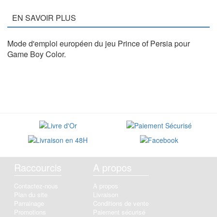
EN SAVOIR PLUS
Mode d'emploi européen du jeu Prince of Persia pour
Game Boy Color.
Raccourcis
A propos
Contactez-nous
A propos
Plan du site
Livraison
Parrainage
Conditions de vente
Promotions
Paiement sécurisé