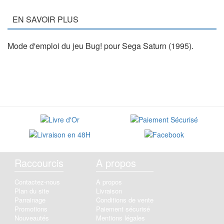
EN SAVOIR PLUS
Mode d'emploi du jeu Bug! pour Sega Saturn (1995).
Raccourcis
A propos
Contactez-nous
A propos
Plan du site
Livraison
Parrainage
Conditions de vente
Promotions
Paiement sécurisé
Nouveautés
Mentions légales