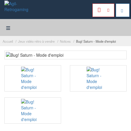
≡
Accueil
Jeux vidéo rétro à vendre
Notices
Bug! Saturn - Mode d'emploi