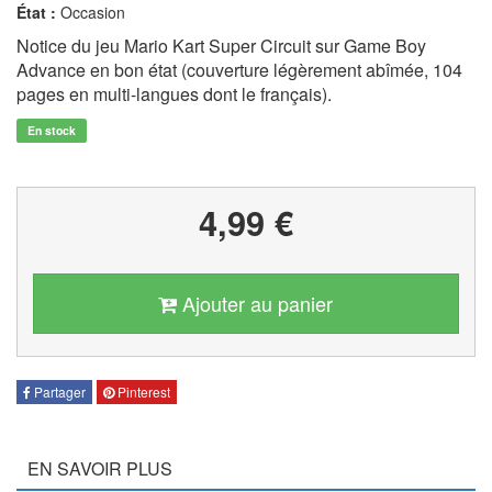
État :
Occasion
Notice du jeu Mario Kart Super Circuit sur Game Boy
Advance en bon état (couverture légèrement abîmée, 104
pages en multi-langues dont le français).
En stock
4,99 €
Ajouter au panier
Partager
Pinterest
EN SAVOIR PLUS