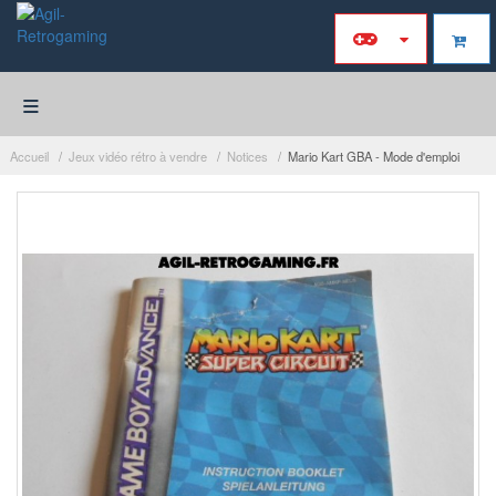
≡
Accueil
Jeux vidéo rétro à vendre
Notices
Mario Kart GBA - Mode d'emploi