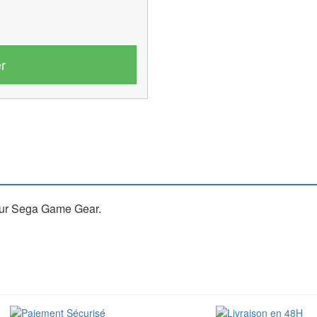
r
pour Sega Game Gear.