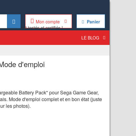
Mon compte
Panier
LE BLOG
Mode d'emploi
hargeable Battery Pack" pour Sega Game Gear,
çais. Mode d'emploi complet et en bon état (juste
sur les photos).