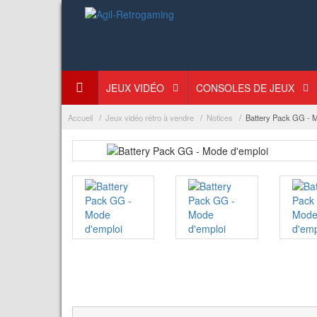
JEUX VIDÉO
CONSOLES DE JEUX
Accueil
Jeux vidéo rétro à vendre
Notices
Battery Pack GG - M