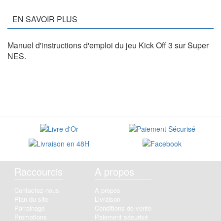
EN SAVOIR PLUS
Manuel d'instructions d'emploi du jeu Kick Off 3 sur Super
NES.
Raccourcis
A propos
Contactez-nous
A propos
Plan du site
Livraison
Parrainage
Conditions de vente
Promotions
Paiement sécurisé