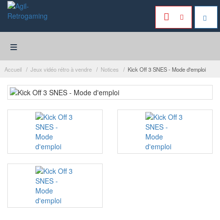
≡
Accueil
Jeux vidéo rétro à vendre
Notices
Kick Off 3 SNES - Mode d'emploi