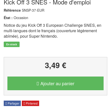
Kick Off 3 SNES - Mode d'emploi
Référence
SNSP-37-EUR
État :
Occasion
Notice du jeu Kick Off 3 European Challenge SNES, en
multi-langues dont le français (couverture légèrement
abîmée), pour Super Nintendo.
En stock
3,49 €
Ajouter au panier
Partager
Pinterest