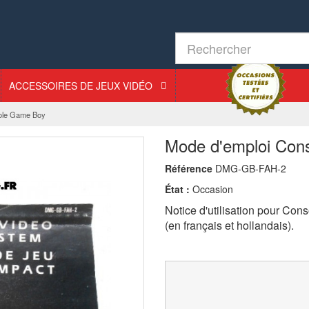
ACCESSOIRES DE JEUX VIDÉO
ole Game Boy
Mode d'emploi Con
Référence
DMG-GB-FAH-2
État :
Occasion
Notice d'utilisation pour Co
(en français et hollandais).