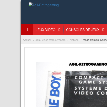
JEUX VIDÉO
CONSOLES DE JEUX
Accueil
Jeux vidéo rétro à vendre
Notices
Mode d'emploi Cons