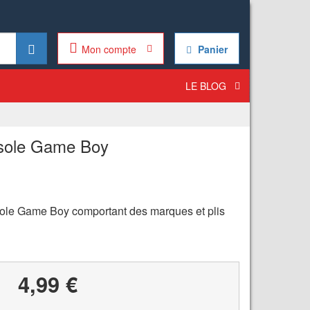
Mon compte
Panier
LE BLOG
sole Game Boy
nsole Game Boy comportant des marques et plis
4,99 €