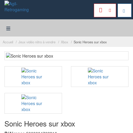
≡
Accueil
Jeux vidéo rétro à vendre
Xbox
Sonic Heroes sur xbox
Sonic Heroes sur xbox