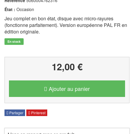
Référence
5060004762316
État :
Occasion
Jeu complet en bon état, disque avec micro-rayures
(fonctionne parfaitement). Version européenne PAL FR en
édition originale.
En stock
12,00 €
Ajouter au panier
Partager
Pinterest