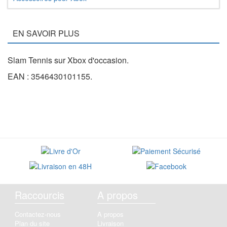
EN SAVOIR PLUS
Slam Tennis sur Xbox d'occasion.
EAN : 3546430101155.
Raccourcis
A propos
Contactez-nous
A propos
Plan du site
Livraison