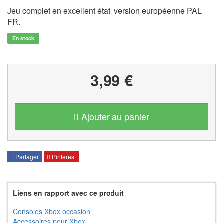
Jeu complet en excellent état, version européenne PAL
FR.
En stock
3,99 €
Ajouter au panier
Partager
Pinterest
Liens en rapport avec ce produit
Consoles Xbox occasion
Accessoires pour Xbox