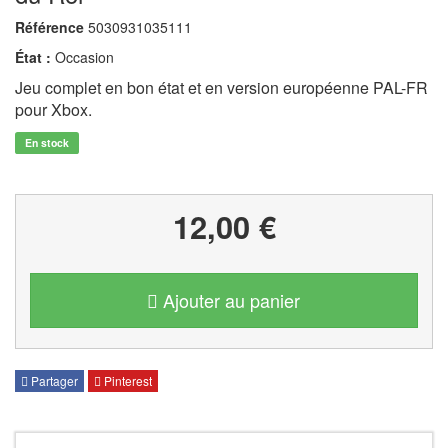
Référence
5030931035111
État :
Occasion
Jeu complet en bon état et en version européenne PAL-FR
pour Xbox.
En stock
12,00 €
Ajouter au panier
Partager
Pinterest