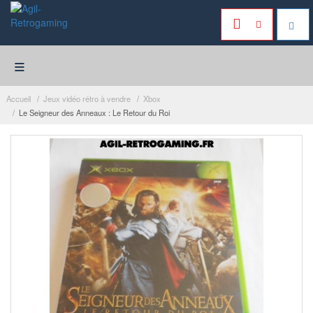
≡
Accueil
Jeux vidéo rétro à vendre
Xbox
Le Seigneur des Anneaux : Le Retour du Roi