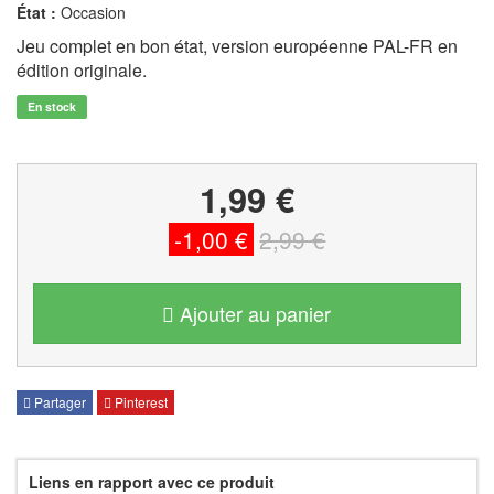
État :
Occasion
Jeu complet en bon état, version européenne PAL-FR en
édition originale.
En stock
1,99 €
-1,00 €
2,99 €
Ajouter au panier
Partager
Pinterest
Liens en rapport avec ce produit