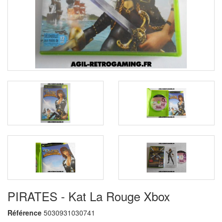
PIRATES - Kat La Rouge Xbox
Référence
5030931030741