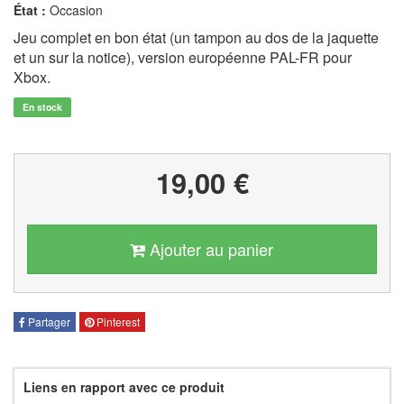
État :
Occasion
Jeu complet en bon état (un tampon au dos de la jaquette
et un sur la notice), version européenne PAL-FR pour
Xbox.
En stock
19,00 €
Ajouter au panier
Partager
Pinterest
Liens en rapport avec ce produit