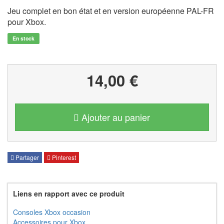
Jeu complet en bon état et en version européenne PAL-FR
pour Xbox.
En stock
14,00 €
Ajouter au panier
Partager
Pinterest
Liens en rapport avec ce produit
Consoles Xbox occasion
Accessoires pour Xbox