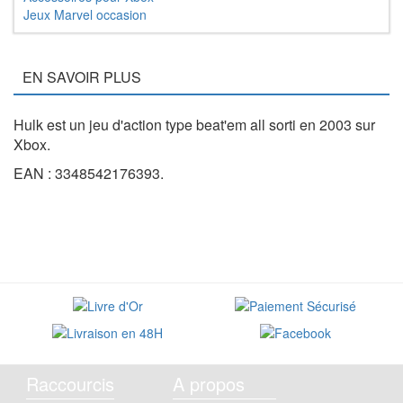
Jeux Marvel occasion
EN SAVOIR PLUS
Hulk est un jeu d'action type beat'em all sorti en 2003 sur
Xbox.
EAN : 3348542176393.
Raccourcis
A propos