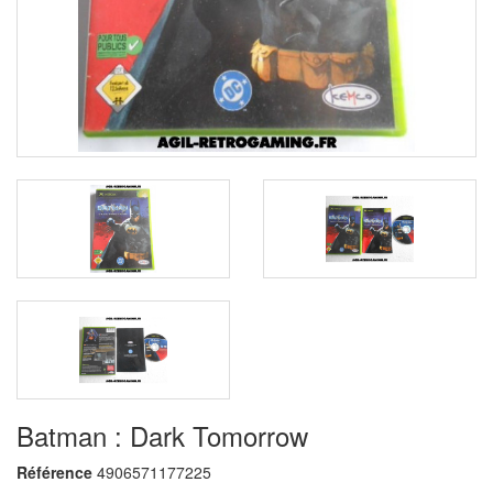
Batman : Dark Tomorrow
Référence
4906571177225