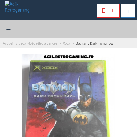
≡
Accueil
Jeux vidéo rétro à vendre
Xbox
Batman : Dark Tomorrow