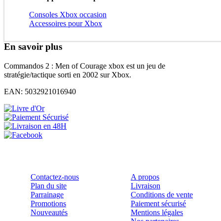
Consoles Xbox occasion
Accessoires pour Xbox
En savoir plus
Commandos 2 : Men of Courage xbox est un jeu de
stratégie/tactique sorti en 2002 sur Xbox.
EAN: 5032921016940
Raccourcis
A propos
Contactez-nous
A propos
Plan du site
Livraison
Parrainage
Conditions de vente
Promotions
Paiement sécurisé
Nouveautés
Mentions légales