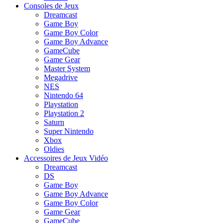
Consoles de Jeux
Dreamcast
Game Boy
Game Boy Color
Game Boy Advance
GameCube
Game Gear
Master System
Megadrive
NES
Nintendo 64
Playstation
Playstation 2
Saturn
Super Nintendo
Xbox
Oldies
Accessoires de Jeux Vidéo
Dreamcast
DS
Game Boy
Game Boy Advance
Game Boy Color
Game Gear
GameCube