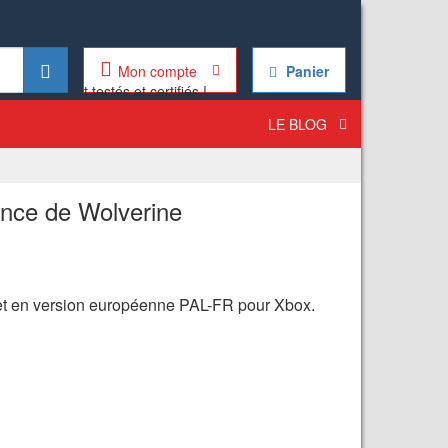
Mon compte
Panier
LE BLOG
nce de Wolverine
 et en version européenne PAL-FR pour Xbox.