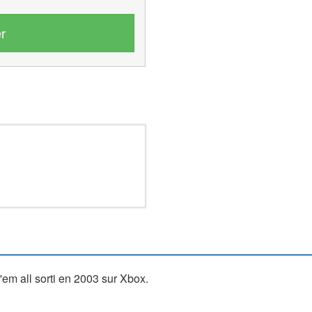
r
m all sorti en 2003 sur Xbox.