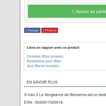
Ajouter au panie
Partager
Pinterest
Liens en rapport avec ce produit
Consoles Xbox occasion
Accessoires pour Xbox
Jeux Marvel occasion
EN SAVOIR PLUS
X-men 2 La Vengeance de Wolverine est un beat'e
EAN : 5030917020018.