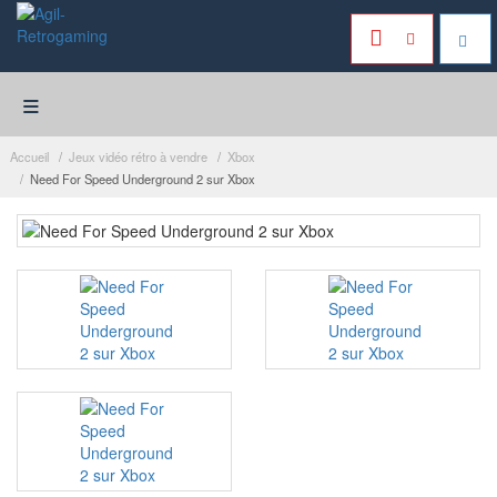
≡
Accueil
Jeux vidéo rétro à vendre
Xbox
Need For Speed Underground 2 sur Xbox