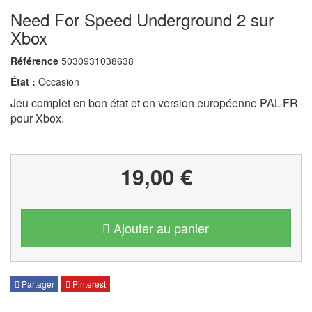
Need For Speed Underground 2 sur
Xbox
Référence
5030931038638
État :
Occasion
Jeu complet en bon état et en version européenne PAL-FR
pour Xbox.
19,00 €
Ajouter au panier
Partager
Pinterest