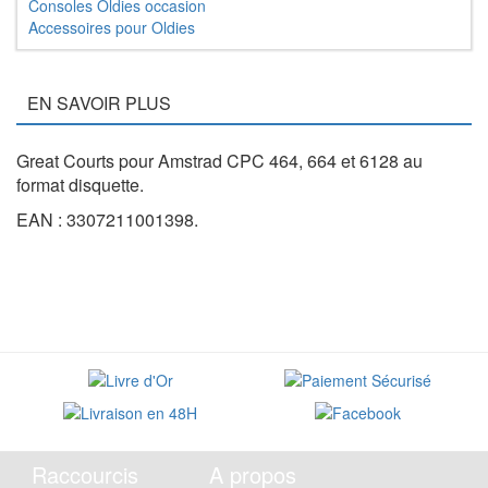
Consoles Oldies occasion
Accessoires pour Oldies
EN SAVOIR PLUS
Great Courts pour Amstrad CPC 464, 664 et 6128 au
format disquette.
EAN : 3307211001398.
Raccourcis
A propos