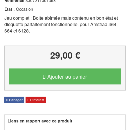
Référence
3307211001398
État :
Occasion
Jeu complet : Boite abîmée mais contenu en bon état et
disquette parfaitement fonctionnelle, pour Amstrad 464,
664 et 6128.
29,00 €
Ajouter au panier
Partager
Pinterest
Liens en rapport avec ce produit