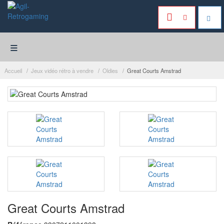
≡
Accueil
Jeux vidéo rétro à vendre
Oldies
Great Courts Amstrad
Great Courts Amstrad