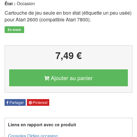
État :
Occasion
Cartouche de jeu seule en bon état (étiquette un peu usée)
pour Atari 2600 (compatible Atari 7800).
En stock
7,49 €
Ajouter au panier
Partager
Pinterest
Liens en rapport avec ce produit
Consoles Oldies occasion