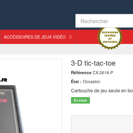
ACCESSOIRES DE JEUX VIDÉO
3-D tic-tac-toe
Référence
CX-2618-P
État :
Occasion
Cartouche de jeu seule en bo
En stock