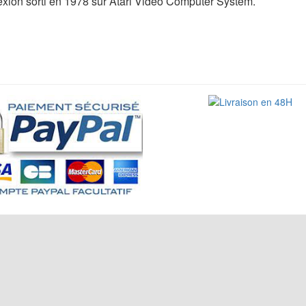
éflexion sorti en 1978 sur Atari Video Computer System.