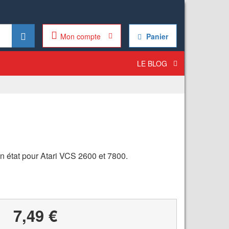
Mon compte
Panier
LE BLOG
n état pour Atari VCS 2600 et 7800.
7,49 €