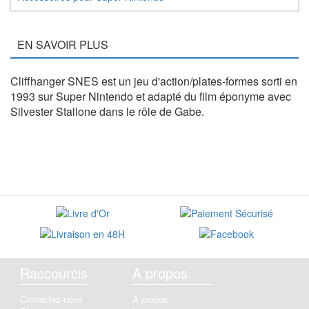
EN SAVOIR PLUS
Cliffhanger SNES est un jeu d'action/plates-formes sorti en
1993 sur Super Nintendo et adapté du film éponyme avec
Silvester Stallone dans le rôle de Gabe.
Raccourcis
A propos
Contactez-nous
A propos