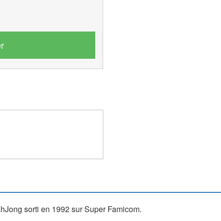
r
hJong sorti en 1992 sur Super Famicom.