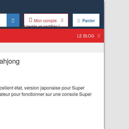
Mon compte
Panier
LE BLOG
ahjong
ellent état, version japonaise pour Super
teur pour fonctionner sur une console Super