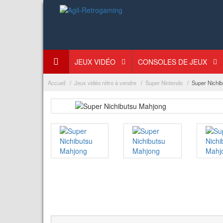
JEUX VIDÉO
CONSOLES DE JEUX
Accueil
Jeux vidéo rétro à vendre
Super Nintendo
Super Nichi