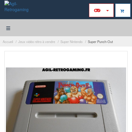
≡
Accueil
Jeux vidéo rétro à vendre
Super Nintendo
Super Punch-Out