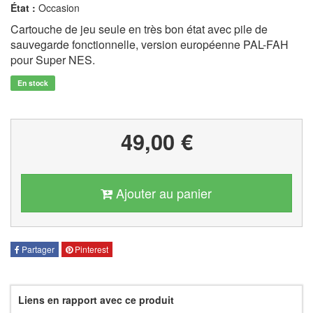
État :
Occasion
Cartouche de jeu seule en très bon état avec pile de
sauvegarde fonctionnelle, version européenne PAL-FAH
pour Super NES.
En stock
49,00 €
Ajouter au panier
Partager
Pinterest
Liens en rapport avec ce produit