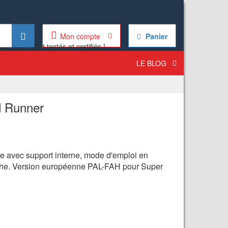
Mon compte
Panier
LE BLOG
 Runner
te avec support interne, mode d'emploi en
uche. Version européenne PAL-FAH pour Super