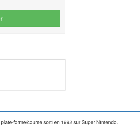
r
late-forme/course sorti en 1992 sur Super Nintendo.